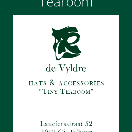
Tearoom
© De Vyldre 2026